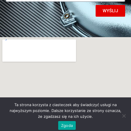
WYŚLIJ
Ta strona korzysta z ciasteczek aby świadczyć usługi na
najwyższym poziomie. Dalsze korzystanie ze strony oznacza,
że zgadzasz się na ich użycie.
Zgoda
Wykonanie:
BossCats.pl
– agencja marketigowa