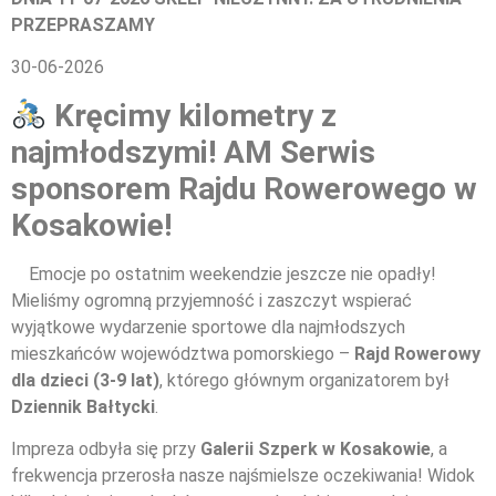
PRZEPRASZAMY
30-06-2026
Kręcimy kilometry z
najmłodszymi! AM Serwis
sponsorem Rajdu Rowerowego w
Kosakowie!
Emocje po ostatnim weekendzie jeszcze nie opadły!
Mieliśmy ogromną przyjemność i zaszczyt wspierać
wyjątkowe wydarzenie sportowe dla najmłodszych
mieszkańców województwa pomorskiego –
Rajd Rowerowy
dla dzieci (3-9 lat)
, którego głównym organizatorem był
Dziennik Bałtycki
.
Impreza odbyła się przy
Galerii Szperk w Kosakowie
, a
frekwencja przerosła nasze najśmielsze oczekiwania! Widok