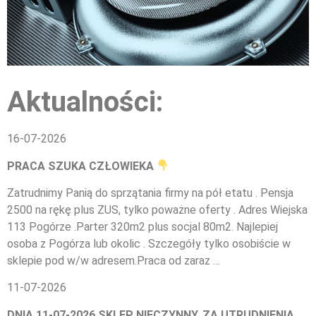
Aktualności:
16-07-2026
PRACA SZUKA CZŁOWIEKA
Zatrudnimy Panią do sprzątania firmy na pół etatu . Pensja
2500 na rękę plus ZUS, tylko poważne oferty . Adres Wiejska
113 Pogórze .Parter 320m2 plus socjal 80m2. Najlepiej
osoba z Pogórza lub okolic . Szczegóły tylko osobiście w
sklepie pod w/w adresem.Praca od zaraz …
11-07-2026
DNIA 11-07-2026 SKLEP NIECZYNNY. ZA UTRUDNIENIA