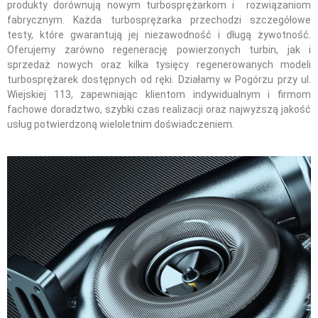
produkty dorównują nowym turbosprężarkom i rozwiązaniom
fabrycznym. Każda turbosprężarka przechodzi szczegółowe
testy, które gwarantują jej niezawodność i długą żywotność.
Oferujemy zarówno regenerację powierzonych turbin, jak i
sprzedaż nowych oraz kilka tysięcy regenerowanych modeli
turbosprężarek dostępnych od ręki. Działamy w Pogórzu przy ul.
Wiejskiej 113, zapewniając klientom indywidualnym i firmom
fachowe doradztwo, szybki czas realizacji oraz najwyższą jakość
usług potwierdzoną wieloletnim doświadczeniem.