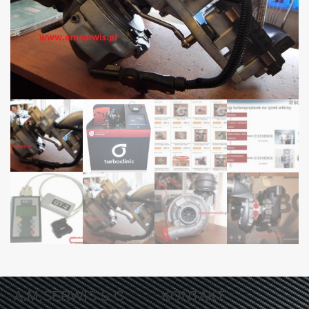
A.M.SERWIS S.C
KONTAKT