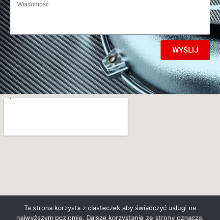
WYŚLIJ
Ta strona korzysta z ciasteczek aby świadczyć usługi na
najwyższym poziomie. Dalsze korzystanie ze strony oznacza,