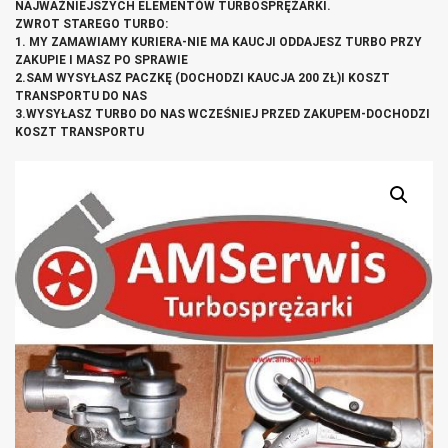
NAJWAŻNIEJSZYCH ELEMENTÓW TURBOSPRĘŻARKI.
ZWROT STAREGO TURBO:
1. MY ZAMAWIAMY KURIERA-NIE MA KAUCJI ODDAJESZ TURBO PRZY
ZAKUPIE I MASZ PO SPRAWIE
2.SAM WYSYŁASZ PACZKĘ (DOCHODZI KAUCJA 200 ZŁ)I KOSZT
TRANSPORTU DO NAS
3.WYSYŁASZ TURBO DO NAS WCZEŚNIEJ PRZED ZAKUPEM-DOCHODZI
KOSZT TRANSPORTU