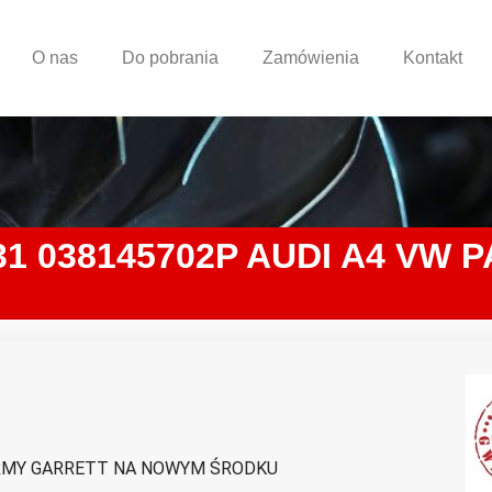
O nas
Do pobrania
Zamówienia
Kontakt
038145702P AUDI A4 VW PAS
RMY GARRETT NA NOWYM ŚRODKU