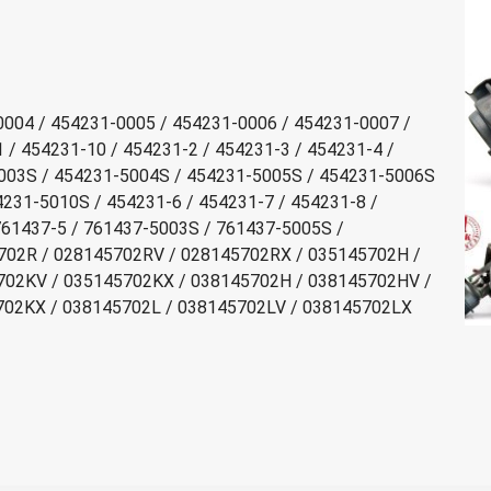
0004 / 454231-0005 / 454231-0006 / 454231-0007 /
 / 454231-10 / 454231-2 / 454231-3 / 454231-4 /
003S / 454231-5004S / 454231-5005S / 454231-5006S
231-5010S / 454231-6 / 454231-7 / 454231-8 /
761437-5 / 761437-5003S / 761437-5005S /
702R / 028145702RV / 028145702RX / 035145702H /
702KV / 035145702KX / 038145702H / 038145702HV /
702KX / 038145702L / 038145702LV / 038145702LX