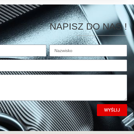
NAPISZ DO NAS !
WYŚLIJ