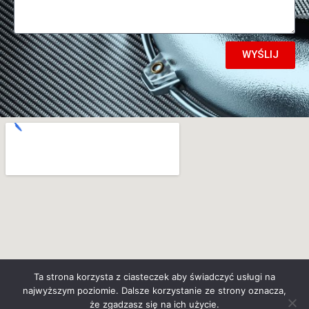
WYŚLIJ
Ta strona korzysta z ciasteczek aby świadczyć usługi na
najwyższym poziomie. Dalsze korzystanie ze strony oznacza,
że zgadzasz się na ich użycie.