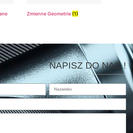
ane
Zmienne Geometrie
(1)
NAPISZ DO NAS !