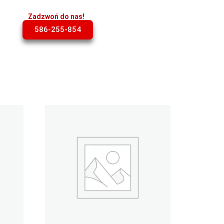
Zadzwoń do nas!
586-255-854